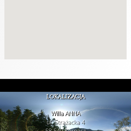
LOKALIZACJA
Willa ANNA
ul. Strażacka 4
58-540 Karpacz