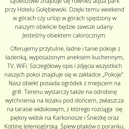
sąsiedztwie znajduje się również aqua park
przy Hotelu Gołębiewski. Dzięki temu weekend
w górach czy urlop w górach spędzony w
naszym obiekcie będzie zawsze udany.
Jesteśmy obiektem całorocznym.
Oferujemy przytulne, ładne i tanie pokoje z
łazienką, wyposażonym aneksem kuchennym,
TV, WiFi. Szczegółowy opis i zdjęcia wszystkich
naszych pokoi znajduje się w zakładce „Pokoje”.
Nasz obiekt posiada ogródek z miejscem na
grill. Terenu wystarczy także na odrobinę
wytchnienia na leżaku pod słońcem, zwłaszcza
na tarasie widokowym, z którego rozciąga się
piękny widok na Karkonosze i Śnieżkę oraz
Kotlinę Jeleniogórską. Śpiew ptaków o poranku,