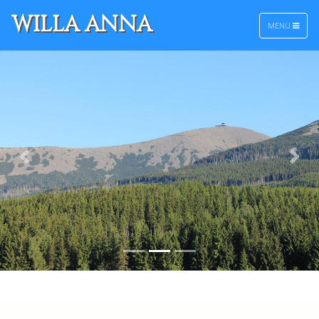
WILLA ANNA
MENU
Poprzedni
Nas