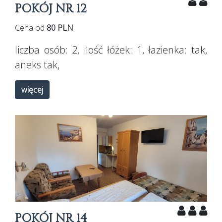
POKÓJ NR 12
Cena od
80 PLN
liczba osób:
2
, ilość łóżek:
1
, łazienka:
tak
,
aneks
tak
,
więcej
POKÓJ NR 14