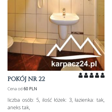
POKÓJ NR 22
Cena od
60 PLN
liczba osób:
5
, ilość łóżek:
3
, łazienka:
tak
,
aneks
tak
,