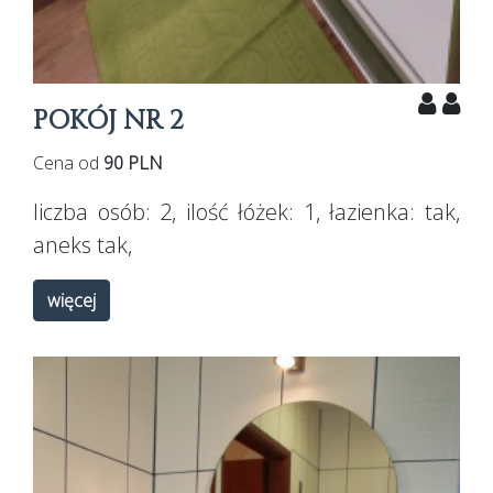
POKÓJ NR 2
Cena od
90 PLN
liczba osób:
2
, ilość łóżek:
1
, łazienka:
tak
,
aneks
tak
,
więcej