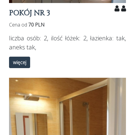
POKÓJ NR 3
Cena od
70 PLN
liczba osób:
2
, ilość łóżek:
2
, łazienka:
tak
,
aneks
tak
,
więcej