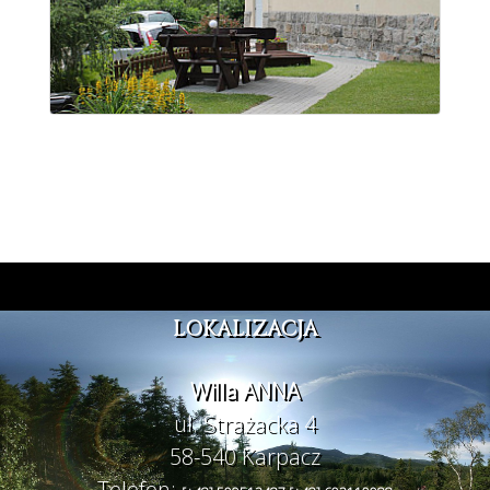
LOKALIZACJA
Willa ANNA
ul. Strażacka 4
58-540 Karpacz
Telefon: