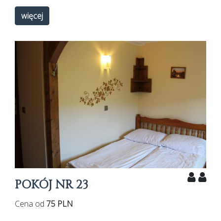
więcej
POKÓJ NR 23
Cena od
75 PLN