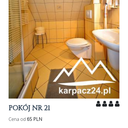
POKÓJ NR 21
Cena od
65 PLN